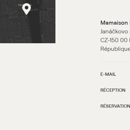
Mamaison H
Janáčkovo n
CZ-150 00
Républiqu
E-MAIL
RÉCEPTION
RÉSERVATIO