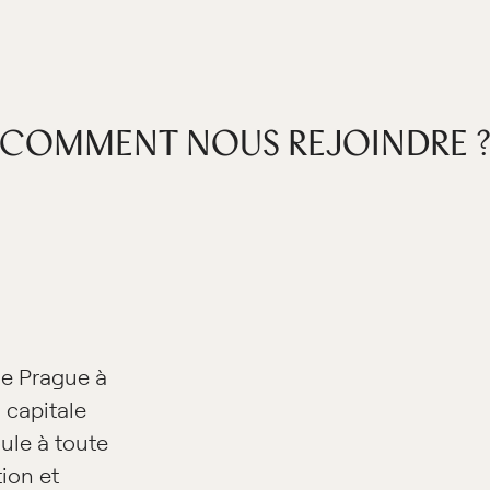
COMMENT NOUS REJOINDRE 
de Prague à
 capitale
ule à toute
ion et