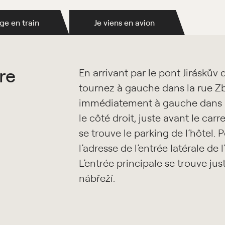
ge en train
Je viens en avion
re
En arrivant par le pont Jiráskův
tournez à gauche dans la rue Z
immédiatement à gauche dans l
le côté droit, juste avant le carr
se trouve le parking de l’hôtel. P
l’adresse de l’entrée latérale de
L’entrée principale se trouve jus
nábřeží.