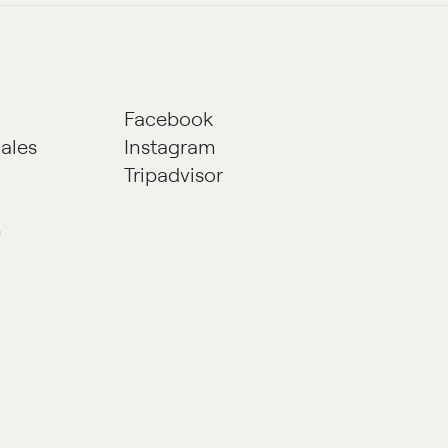
Facebook
iales
Instagram
Tripadvisor
e