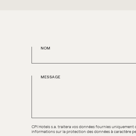
NOM
MESSAGE
CPI Hotels s.a. traitera vos données fournies uniquement 
informations sur la protection des données à caractère pe