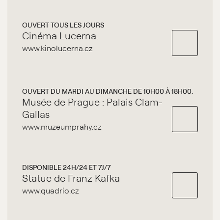
OUVERT TOUS LES JOURS
Cinéma Lucerna.
www.kinolucerna.cz
OUVERT DU MARDI AU DIMANCHE DE 10H00 À 18H00.
Musée de Prague : Palais Clam-
Gallas
www.muzeumprahy.cz
DISPONIBLE 24H/24 ET 7J/7
Statue de Franz Kafka
www.quadrio.cz