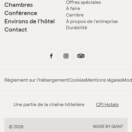
Offres spéciales
Chambres
À faire
Conférence
Carrière
Environs de l’hôtel
À propos de l’entreprise
Durabilité
Contact
Règlement sur l'hébergement
Cookies
Mentions légales
Moda
Une partie de la chaîne hôtelière
CPI Hotels
MADE BY GIANT
© 2026