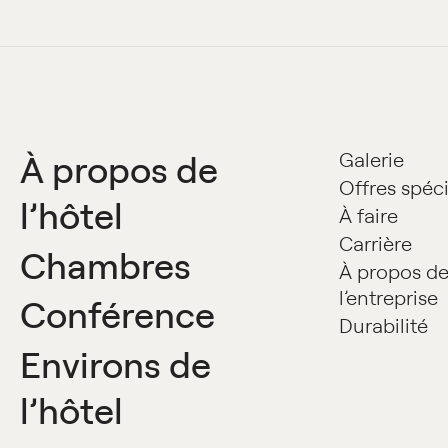
À propos de
Galerie
Offres spéc
l’hôtel
À faire
Carrière
Chambres
À propos d
l’entreprise
Conférence
Durabilité
Environs de
l’hôtel