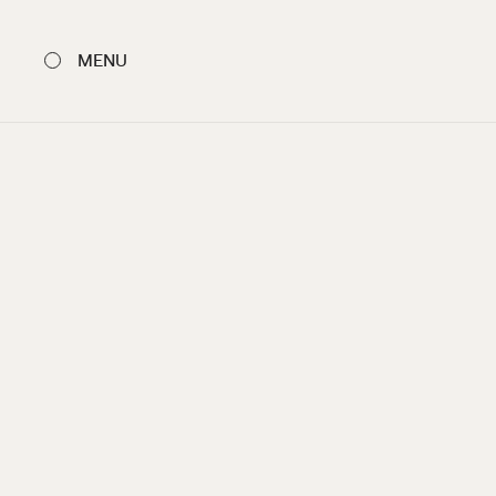
MENU
FERMER