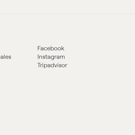
Facebook
iales
Instagram
Tripadvisor
e